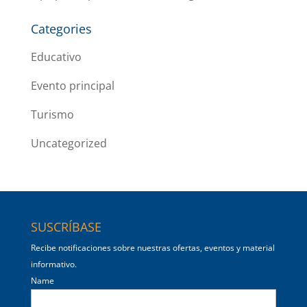
Categories
Educativo
Evento principal
Turismo
Uncategorized
SUSCRÍBASE
Recibe notificaciones sobre nuestras ofertas, eventos y material
informativo.
Name