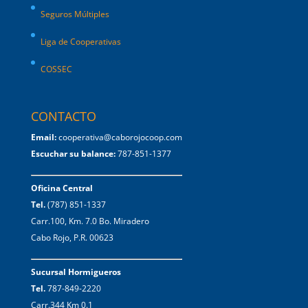
Seguros Múltiples
Liga de Cooperativas
COSSEC
CONTACTO
Email:
cooperativa@caborojocoop.com
Escuchar su balance:
787-851-1377
Oficina Central
Tel.
(787) 851-1337
Carr.100, Km. 7.0 Bo. Miradero
Cabo Rojo, P.R. 00623
Sucursal Hormigueros
Tel.
787-849-2220
Carr.344 Km 0.1