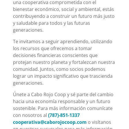
una cooperativa comprometida con el
bienestar económico, social y ambiental, estás
contribuyendo a construir un futuro más justo
y saludable para todos y las futuras
generaciones.
Te invitamos a seguir aprendiendo, utilizando
los recursos que ofrecemos a tomar
decisiones financieras conscientes que
protejan nuestro planeta y fortalezcan nuestra
comunidad. Juntos, como socios podemos
lograr un impacto significativo que trascienda
generaciones.
Únete a Cabo Rojo Coop y sé parte del cambio
hacia una economía responsable y un futuro
sostenible. Para más información comunícate
con nosotros al
(787)-851-1337
cooperativa@caborojocoop.com
o visítanos