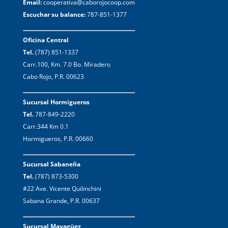
Email:
cooperativa@caborojocoop.com
Escuchar su balance:
787-851-1377
Oficina Central
Tel.
(787) 851-1337
Carr.100, Km. 7.0 Bo. Miradero
Cabo Rojo, P.R. 00623
Sucursal Hormigueros
Tel.
787-849-2220
Carr.344 Km 0.1
Hormigueros, P.R. 00660
Sucursal Sabaneña
Tel.
(787) 873-5300
#22 Ave. Vicente Quilinchini
Sabana Grande, P.R. 00637
Sucursal Mayagüez