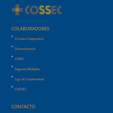
COLABORADORES
Circuito Cooperativo
Shared branch
COSVI
Seguros Múltiples
Liga de Cooperativas
COSSEC
CONTACTO