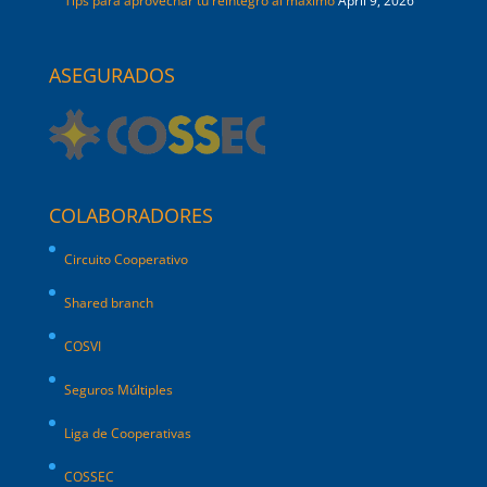
Tips para aprovechar tu reintegro al máximo
April 9, 2026
ASEGURADOS
COLABORADORES
Circuito Cooperativo
Shared branch
COSVI
Seguros Múltiples
Liga de Cooperativas
COSSEC