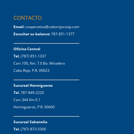
CONTACTO
Email:
cooperativa@caborojocoop.com
Escuchar su balance:
787-851-1377
Oficina Central
Tel.
(787) 851-1337
Carr.100, Km. 7.0 Bo. Miradero
Cabo Rojo, P.R. 00623
Sucursal Hormigueros
Tel.
787-849-2220
Carr.344 Km 0.1
Hormigueros, P.R. 00660
Sucursal Sabaneña
Tel.
(787) 873-5300