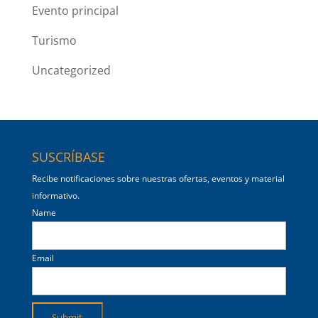
Evento principal
Turismo
Uncategorized
SUSCRÍBASE
Recibe notificaciones sobre nuestras ofertas, eventos y material
informativo.
Name
Email