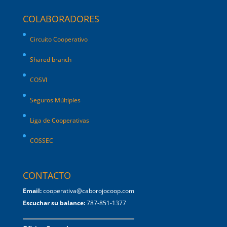
COLABORADORES
Circuito Cooperativo
Shared branch
COSVI
Seguros Múltiples
Liga de Cooperativas
COSSEC
CONTACTO
Email:
cooperativa@caborojocoop.com
Escuchar su balance:
787-851-1377