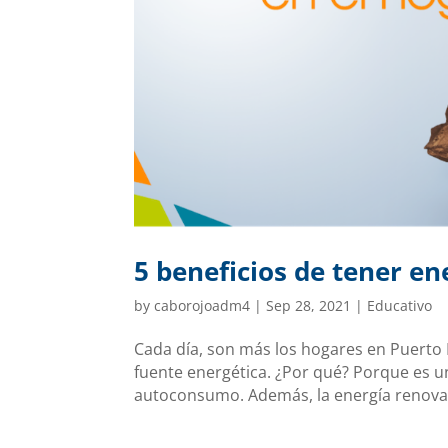
5 beneficios de tener en
by
caborojoadm4
|
Sep 28, 2021
|
Educativo
Cada día, son más los hogares en Puerto 
fuente energética. ¿Por qué? Porque es u
autoconsumo. Además, la energía renovabl