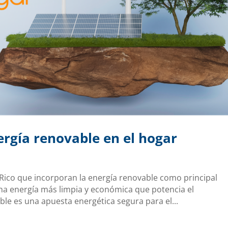
ergía renovable en el hogar
Rico que incorporan la energía renovable como principal
na energía más limpia y económica que potencia el
e es una apuesta energética segura para el...