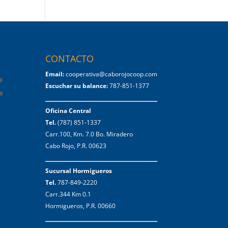
CONTACTO
Email:
cooperativa@caborojocoop.com
Escuchar su balance:
787-851-1377
Oficina Central
Tel.
(787) 851-1337
Carr.100, Km. 7.0 Bo. Miradero
Cabo Rojo, P.R. 00623
Sucursal Hormigueros
Tel.
787-849-2220
Carr.344 Km 0.1
Hormigueros, P.R. 00660