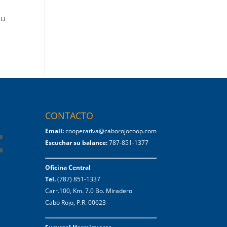
tu
CONTACTO
Email:
cooperativa@caborojocoop.com
Escuchar su balance:
787-851-1377
Oficina Central
Tel.
(787) 851-1337
Carr.100, Km. 7.0 Bo. Miradero
Cabo Rojo, P.R. 00623