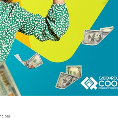
ncipal