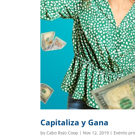
Capitaliza y Gana
by
Cabo Rojo Coop
|
Nov 12, 2019
|
Evento pri