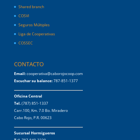
Shared branch
COSVI
Seguros Múltiples
Liga de Cooperativas
COSSEC
CONTACTO
Email:
cooperativa@caborojocoop.com
Escuchar su balance:
787-851-1377
Oficina Central
Tel.
(787) 851-1337
Carr.100, Km. 7.0 Bo. Miradero
Cabo Rojo, P.R. 00623
Sucursal Hormigueros