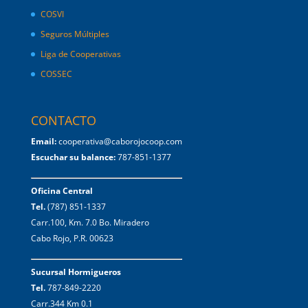
COSVI
Seguros Múltiples
Liga de Cooperativas
COSSEC
CONTACTO
Email:
cooperativa@caborojocoop.com
Escuchar su balance:
787-851-1377
Oficina Central
Tel.
(787) 851-1337
Carr.100, Km. 7.0 Bo. Miradero
Cabo Rojo, P.R. 00623
Sucursal Hormigueros
Tel.
787-849-2220
Carr.344 Km 0.1