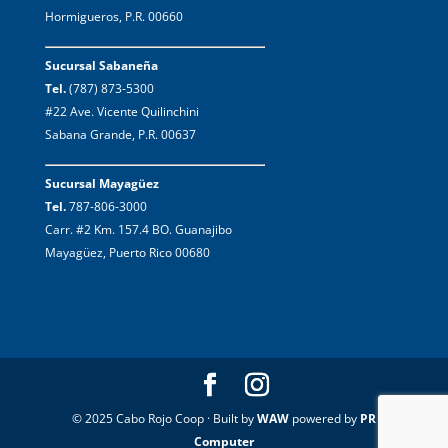
Hormigueros, P.R. 00660
Sucursal Sabaneña
Tel.
(787) 873-5300
#22 Ave. Vicente Quilinchini
Sabana Grande, P.R. 00637
Sucursal Mayagüez
Tel.
787-806-3000
Carr. #2 Km. 157.4 BO. Guanajibo
Mayagüez, Puerto Rico 00680
© 2025 Cabo Rojo Coop · Built by
WAW
powered by
PR
Computer