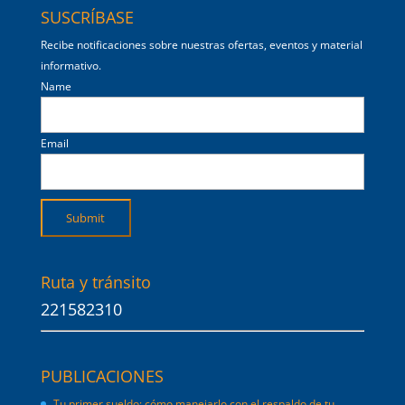
SUSCRÍBASE
Recibe notificaciones sobre nuestras ofertas, eventos y material
informativo.
Name
Email
Ruta y tránsito
221582310
PUBLICACIONES
Tu primer sueldo: cómo manejarlo con el respaldo de tu