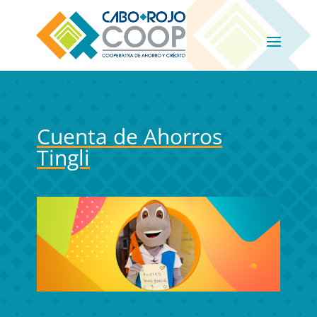
Cuenta de Ahorros
Tingli