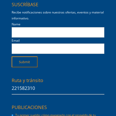
SUSCRÍBASE
Recibe notificaciones sobre nuestras ofertas, eventos y material
informativo.
Name
Email
Ruta y tránsito
221582310
PUBLICACIONES
Tu primer sueldo: cómo manejarlo con el respaldo de tu