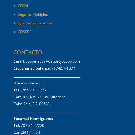
COSVI
Seguros Múltiples
Liga de Cooperativas
COSSEC
CONTACTO
Email:
cooperativa@caborojocoop.com
Escuchar su balance:
787-851-1377
Oficina Central
Tel.
(787) 851-1337
Carr.100, Km. 7.0 Bo. Miradero
Cabo Rojo, P.R. 00623
Sucursal Hormigueros
Tel.
787-849-2220
Carr.344 Km 0.1