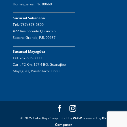
Hormigueros, P.R. 00660
Sucursal Sabaneña
Tel.
(787) 873-5300
#22 Ave. Vicente Quilinchini
Sabana Grande, P.R. 00637
Sucursal Mayagüez
Tel.
787-806-3000
Carr. #2 Km. 157.4 BO. Guanajibo
Mayagüez, Puerto Rico 00680
© 2025 Cabo Rojo Coop · Built by
WAW
powered by
PR
Computer