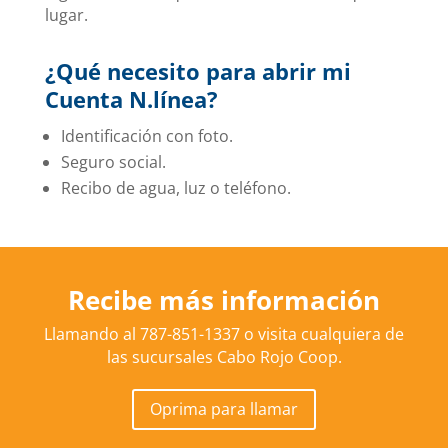
lugar.
¿Qué necesito para abrir mi
Cuenta N.línea?
Identificación con foto.
Seguro social.
Recibo de agua, luz o teléfono.
Recibe más información
Llamando al 787-851-1337 o visita cualquiera de
las sucursales Cabo Rojo Coop.
Oprima para llamar