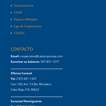
Shared branch
COSVI
Seguros Múltiples
Liga de Cooperativas
COSSEC
CONTACTO
Email:
cooperativa@caborojocoop.com
Escuchar su balance:
787-851-1377
Oficina Central
Tel.
(787) 851-1337
Carr.100, Km. 7.0 Bo. Miradero
Cabo Rojo, P.R. 00623
Sucursal Hormigueros