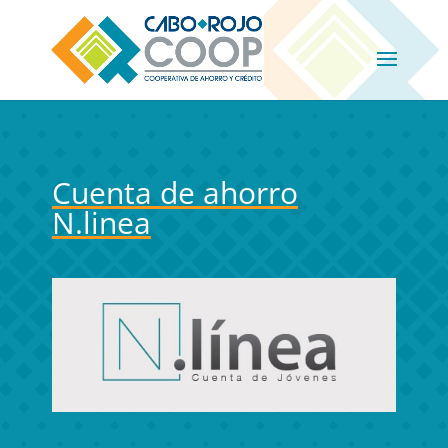
Cuenta de ahorro
N.linea